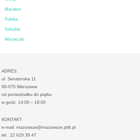
Maraton
Polska
Szkolne
Wycieczki
ADRES:
ul. Senatorska 11
00-075 Warszawa
od poniedziałku do piątku
w godz. 14:00 – 18:00
KONTAKT:
e-mail: mazowsze@mazowsze.pttk.pl
tel.: 22 629 39 47