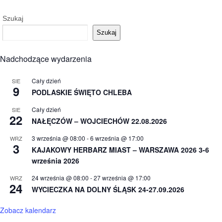
Szukaj
Szukaj
Nadchodzące wydarzenia
Cały dzień
SIE
9
PODLASKIE ŚWIĘTO CHLEBA
Cały dzień
SIE
22
NAŁĘCZÓW – WOJCIECHÓW 22.08.2026
3 września @ 08:00
-
6 września @ 17:00
WRZ
3
KAJAKOWY HERBARZ MIAST – WARSZAWA 2026 3-6
września 2026
24 września @ 08:00
-
27 września @ 17:00
WRZ
24
WYCIECZKA NA DOLNY ŚLĄSK 24-27.09.2026
Zobacz kalendarz