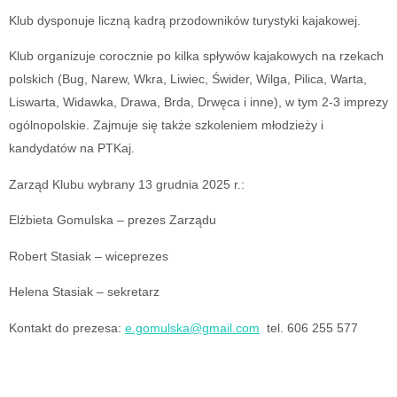
Klub dysponuje liczną kadrą przodowników turystyki kajakowej.
Klub organizuje corocznie po kilka spływów kajakowych na rzekach
polskich (Bug, Narew, Wkra, Liwiec, Świder, Wilga, Pilica, Warta,
Liswarta, Widawka, Drawa, Brda, Drwęca i inne), w tym 2-3 imprezy
ogólnopolskie. Zajmuje się także szkoleniem młodzieży i
kandydatów na PTKaj.
Zarząd Klubu wybrany 13 grudnia 2025 r.:
Elżbieta Gomulska – prezes Zarządu
Robert Stasiak – wiceprezes
Helena Stasiak – sekretarz
Kontakt do prezesa:
e.gomulska@gmail.com
tel. 606 255 577