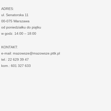
ADRES:
ul. Senatorska 11
00-075 Warszawa
od poniedziałku do piątku
w godz. 14:00 – 18:00
KONTAKT:
e-mail: mazowsze@mazowsze.pttk.pl
tel.: 22 629 39 47
kom.: 601 327 633