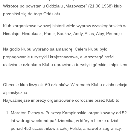
Wkrótce po powstaniu Oddziału „Mazowsze” (21.06.1968) klub
przeniósł się do tego Oddziału.
Klub zorganizował w swej historii wiele wypraw wysokogórskich w:
Himalaje, Hindukusz, Pamir, Kaukaz, Andy, Atlas, Alpy, Pireneje.
Na godło klubu wybrano salamandrę. Celem klubu było
propagowanie turystyki i krajoznawstwa, a w szczególności
ułatwianie członkom Klubu uprawiania turystyki górskiej i alpinizmu.
Obecnie klub liczy ok. 60 członków. W ramach Klubu działa sekcja
alpinistyczna.
Najważniejsze imprezy organizowane corocznie przez Klub to:
Maraton Pieszy w Puszczy Kampinoskiej organizowany od 52
lat w drugi weekend października, w którym bierze udział
ponad 450 uczestników z całej Polski, a nawet z zagranicy.