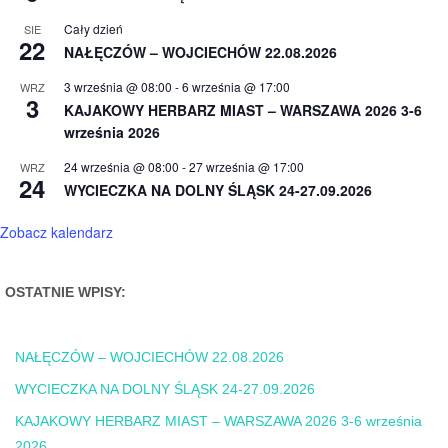
Cały dzień
SIE
22
NAŁĘCZÓW – WOJCIECHÓW 22.08.2026
3 września @ 08:00
-
6 września @ 17:00
WRZ
3
KAJAKOWY HERBARZ MIAST – WARSZAWA 2026 3-6
września 2026
24 września @ 08:00
-
27 września @ 17:00
WRZ
24
WYCIECZKA NA DOLNY ŚLĄSK 24-27.09.2026
Zobacz kalendarz
OSTATNIE WPISY:
NAŁĘCZÓW – WOJCIECHÓW 22.08.2026
WYCIECZKA NA DOLNY ŚLĄSK 24-27.09.2026
KAJAKOWY HERBARZ MIAST – WARSZAWA 2026 3-6 września
2026