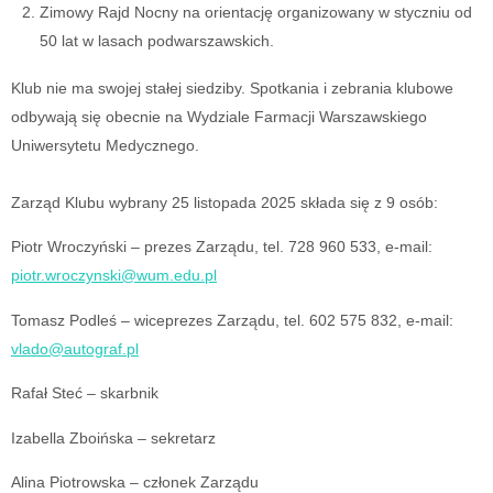
Zimowy Rajd Nocny na orientację organizowany w styczniu od
50 lat w lasach podwarszawskich.
Klub nie ma swojej stałej siedziby. Spotkania i zebrania klubowe
odbywają się obecnie na Wydziale Farmacji Warszawskiego
Uniwersytetu Medycznego.
Zarząd Klubu wybrany 25 listopada 2025 składa się z 9 osób:
Piotr Wroczyński – prezes Zarządu, tel. 728 960 533, e-mail:
piotr.wroczynski@wum.edu.pl
Tomasz Podleś – wiceprezes Zarządu, tel. 602 575 832, e-mail:
vlado@autograf.pl
Rafał Steć – skarbnik
Izabella Zboińska – sekretarz
Alina Piotrowska – członek Zarządu