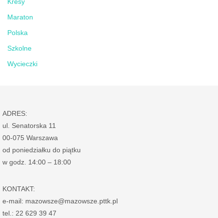
Kresy
Maraton
Polska
Szkolne
Wycieczki
ADRES:
ul. Senatorska 11
00-075 Warszawa
od poniedziałku do piątku
w godz. 14:00 – 18:00
KONTAKT:
e-mail: mazowsze@mazowsze.pttk.pl
tel.: 22 629 39 47