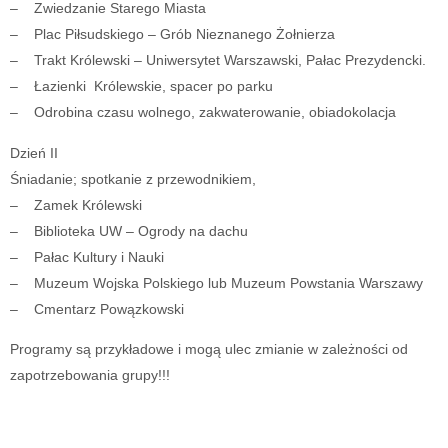
– Zwiedzanie Starego Miasta
– Plac Piłsudskiego – Grób Nieznanego Żołnierza
– Trakt Królewski – Uniwersytet Warszawski, Pałac Prezydencki.
– Łazienki Królewskie, spacer po parku
– Odrobina czasu wolnego, zakwaterowanie, obiadokolacja
Dzień II
Śniadanie; spotkanie z przewodnikiem,
– Zamek Królewski
– Biblioteka UW – Ogrody na dachu
– Pałac Kultury i Nauki
– Muzeum Wojska Polskiego lub Muzeum Powstania Warszawy
– Cmentarz Powązkowski
Programy są przykładowe i mogą ulec zmianie w zależności od
zapotrzebowania grupy!!!