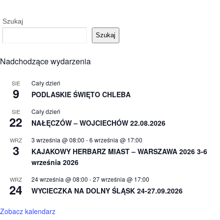
Szukaj
Szukaj
Nadchodzące wydarzenia
Cały dzień
SIE
9
PODLASKIE ŚWIĘTO CHLEBA
Cały dzień
SIE
22
NAŁĘCZÓW – WOJCIECHÓW 22.08.2026
3 września @ 08:00
-
6 września @ 17:00
WRZ
3
KAJAKOWY HERBARZ MIAST – WARSZAWA 2026 3-6
września 2026
24 września @ 08:00
-
27 września @ 17:00
WRZ
24
WYCIECZKA NA DOLNY ŚLĄSK 24-27.09.2026
Zobacz kalendarz