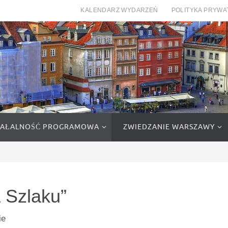
KALENDARZ WYDARZEŃ
POLITYKA PRYWA
IAŁALNOŚĆ PROGRAMOWA
ZWIEDZANIE WARSZAWY
 Szlaku”
ie