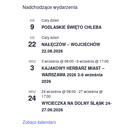
Nadchodzące wydarzenia
Cały dzień
SIE
9
PODLASKIE ŚWIĘTO CHLEBA
Cały dzień
SIE
22
NAŁĘCZÓW – WOJCIECHÓW
22.08.2026
3 września @ 08:00
-
6 września @ 17:00
WRZ
3
KAJAKOWY HERBARZ MIAST –
WARSZAWA 2026 3-6 września
2026
24 września @ 08:00
-
27 września @
WRZ
24
17:00
WYCIECZKA NA DOLNY ŚLĄSK 24-
27.09.2026
Zobacz kalendarz