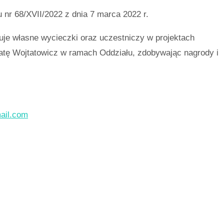
nr 68/XVII/2022 z dnia 7 marca 2022 r.
zuje własne wycieczki oraz uczestniczy w projektach
atę Wojtatowicz w ramach Oddziału, zdobywając nagrody i
ail.com