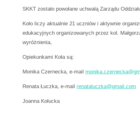
SKKT zostało powołane uchwałą Zarządu Oddziału 
Koło liczy aktualnie 21 uczniów i aktywnie organi
edukacyjnych organizowanych przez kol. Małgorz
wyróżnienia
.
Opiekunkami Koła są:
Monika Czernecka, e-mail
monika.czernecka@gm
Renata Łuczka, e-mail
renataluczka@gmail.com
Joanna Kołucka