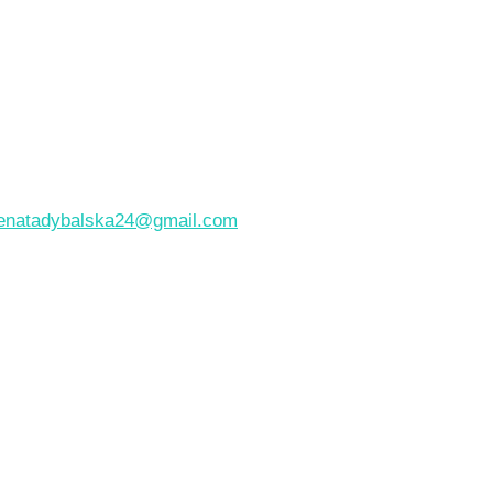
enatadybalska24@gmail.com