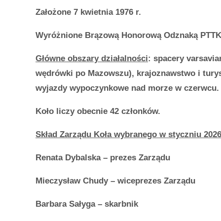
Założone 7 kwietnia 1976 r.
Wyróżnione Brązową Honorową Odznaką PTTK
Główne obszary działalności
: spacery varsavia
wędrówki po Mazowszu), krajoznawstwo i tury
wyjazdy wypoczynkowe nad morze w czerwcu.
Koło liczy obecnie 42 członków.
Skład Zarządu Koła wybranego w styczniu 202
Renata Dybalska – prezes Zarządu
Mieczysław Chudy – wiceprezes Zarządu
Barbara Sałyga – skarbnik