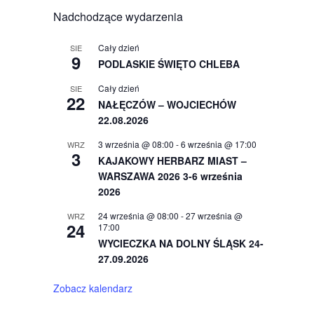
Nadchodzące wydarzenia
Cały dzień
SIE
9
PODLASKIE ŚWIĘTO CHLEBA
Cały dzień
SIE
22
NAŁĘCZÓW – WOJCIECHÓW
22.08.2026
3 września @ 08:00
-
6 września @ 17:00
WRZ
3
KAJAKOWY HERBARZ MIAST –
WARSZAWA 2026 3-6 września
2026
24 września @ 08:00
-
27 września @
WRZ
24
17:00
WYCIECZKA NA DOLNY ŚLĄSK 24-
27.09.2026
Zobacz kalendarz