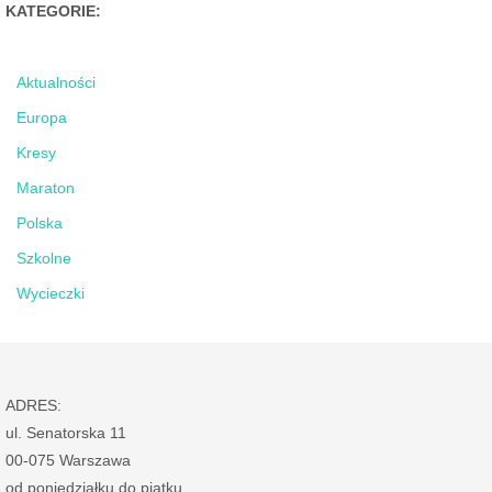
KATEGORIE:
Aktualności
Europa
Kresy
Maraton
Polska
Szkolne
Wycieczki
ADRES:
ul. Senatorska 11
00-075 Warszawa
od poniedziałku do piątku