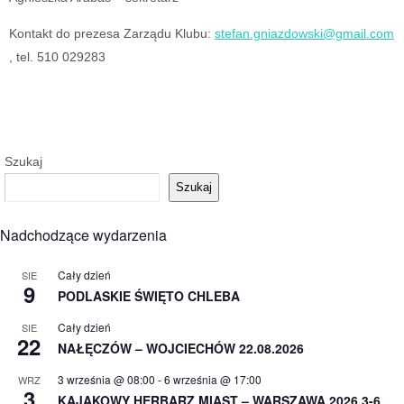
Kontakt do prezesa Zarządu Klubu:
stefan.gniazdowski@gmail.com
, tel. 510 029283
Szukaj
Szukaj
Nadchodzące wydarzenia
Cały dzień
SIE
9
PODLASKIE ŚWIĘTO CHLEBA
Cały dzień
SIE
22
NAŁĘCZÓW – WOJCIECHÓW 22.08.2026
3 września @ 08:00
-
6 września @ 17:00
WRZ
3
KAJAKOWY HERBARZ MIAST – WARSZAWA 2026 3-6