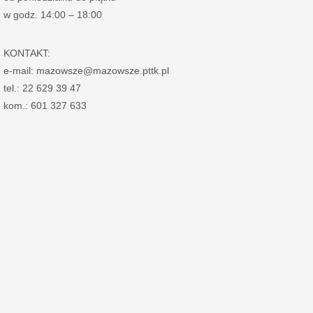
w godz. 14:00 – 18:00
KONTAKT:
e-mail: mazowsze@mazowsze.pttk.pl
tel.: 22 629 39 47
kom.: 601 327 633