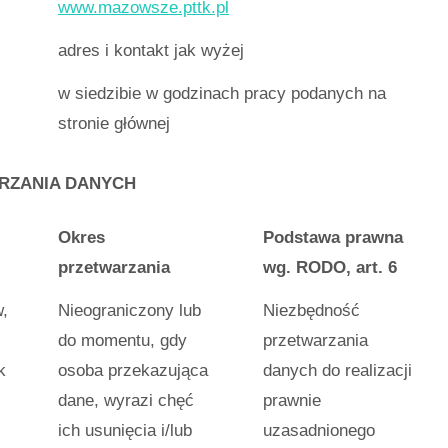
www.mazowsze.pttk.pl
adres i kontakt jak wyżej
w siedzibie w godzinach pracy podanych na
stronie głównej
ARZANIA DANYCH
Okres
Podstawa prawna
przetwarzania
wg. RODO, art. 6
,
Nieograniczony lub
Niezbędność
do momentu, gdy
przetwarzania
k
osoba przekazująca
danych do realizacji
dane, wyrazi chęć
prawnie
ich usunięcia i/lub
uzasadnionego