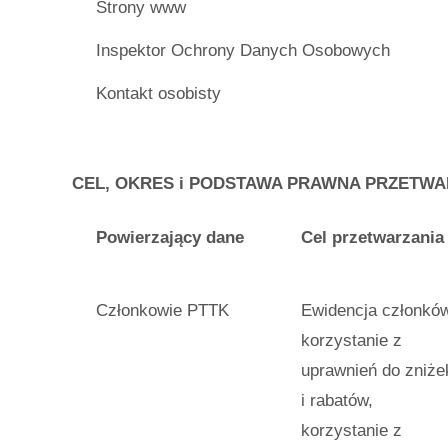
Strony www
Inspektor Ochrony Danych Osobowych
Kontakt osobisty
CEL, OKRES i PODSTAWA PRAWNA PRZETW
Powierzający dane
Cel przetwarzania
Członkowie PTTK
Ewidencja członków
korzystanie z
uprawnień do zniże
i rabatów,
korzystanie z