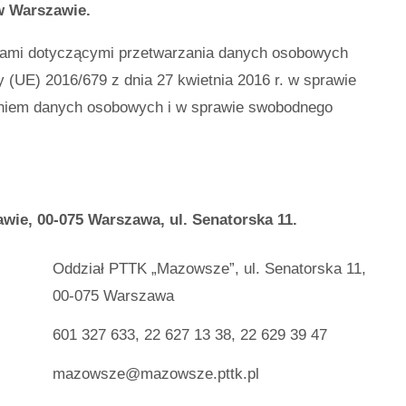
w Warszawie.
isami dotyczącymi przetwarzania danych osobowych
 (UE) 2016/679 z dnia 27 kwietnia 2016 r. w sprawie
aniem danych osobowych i w sprawie swobodnego
ie, 00-075 Warszawa, ul. Senatorska 11.
Oddział PTTK „Mazowsze”, ul. Senatorska 11,
00-075 Warszawa
601 327 633, 22 627 13 38, 22 629 39 47
mazowsze@mazowsze.pttk.pl