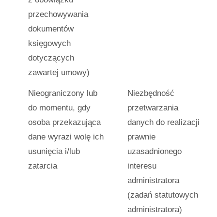
przechowywania
dokumentów
księgowych
dotyczących
zawartej umowy)
Nieograniczony lub
Niezbędność
do momentu, gdy
przetwarzania
osoba przekazująca
danych do realizacji
dane wyrazi wolę ich
prawnie
usunięcia i/lub
uzasadnionego
zatarcia
interesu
administratora
(zadań statutowych
administratora)