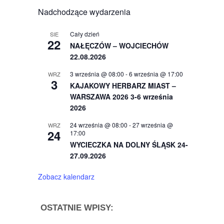
Nadchodzące wydarzenia
Cały dzień
SIE
22
NAŁĘCZÓW – WOJCIECHÓW
22.08.2026
3 września @ 08:00
-
6 września @ 17:00
WRZ
3
KAJAKOWY HERBARZ MIAST –
WARSZAWA 2026 3-6 września
2026
24 września @ 08:00
-
27 września @
WRZ
24
17:00
WYCIECZKA NA DOLNY ŚLĄSK 24-
27.09.2026
Zobacz kalendarz
OSTATNIE WPISY: