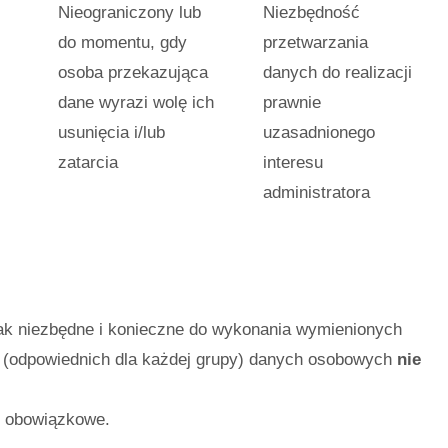
Nieograniczony lub
Niezbędność
do momentu, gdy
przetwarzania
osoba przekazująca
danych do realizacji
dane wyrazi wolę ich
prawnie
usunięcia i/lub
uzasadnionego
zatarcia
interesu
administratora
ak niezbędne i konieczne do wykonania wymienionych
h (odpowiednich dla każdej grupy) danych osobowych
nie
t obowiązkowe.