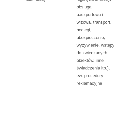
obsługa
paszportowa i
wizowa, transport,
noclegi,
ubezpieczenie,
wyżywienie, wstęp
do zwiedzanych
obiektów, inne
świadczenia itp.),
ew. procedury
reklamacyjne