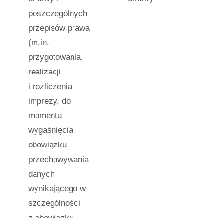
poszczególnych
przepisów prawa
(m.in.
przygotowania,
realizacji
y
i rozliczenia
imprezy, do
momentu
wygaśnięcia
obowiązku
przechowywania
danych
wynikającego w
szczególności
z obowiązku