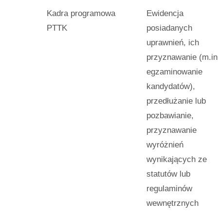
Kadra programowa
Ewidencja
PTTK
posiadanych
uprawnień, ich
przyznawanie (m.in
egzaminowanie
kandydatów),
przedłużanie lub
pozbawianie,
przyznawanie
wyróżnień
wynikających ze
statutów lub
regulaminów
wewnętrznych