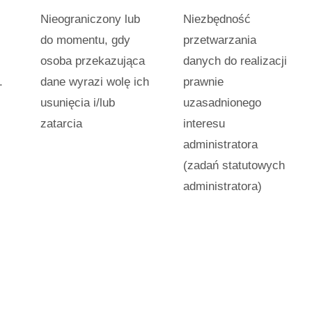
Nieograniczony lub
Niezbędność
do momentu, gdy
przetwarzania
osoba przekazująca
danych do realizacji
.
dane wyrazi wolę ich
prawnie
usunięcia i/lub
uzasadnionego
zatarcia
interesu
administratora
(zadań statutowych
administratora)