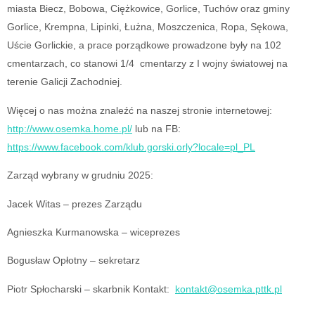
miasta Biecz, Bobowa, Ciężkowice, Gorlice, Tuchów oraz gminy
Gorlice, Krempna, Lipinki, Łużna, Moszczenica, Ropa, Sękowa,
Uście Gorlickie, a prace porządkowe prowadzone były na 102
cmentarzach, co stanowi 1/4 cmentarzy z I wojny światowej na
terenie Galicji Zachodniej.
Więcej o nas można znaleźć na naszej stronie internetowej:
http://www.osemka.home.pl/
lub na FB:
https://www.facebook.com/klub.gorski.orly?locale=pl_PL
Zarząd wybrany w grudniu 2025:
Jacek Witas – prezes Zarządu
Agnieszka Kurmanowska – wiceprezes
Bogusław Opłotny – sekretarz
Piotr Spłocharski – skarbnik Kontakt:
kontakt@osemka.pttk.pl