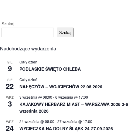
Szukaj
Szukaj
Nadchodzące wydarzenia
Cały dzień
SIE
9
PODLASKIE ŚWIĘTO CHLEBA
Cały dzień
SIE
22
NAŁĘCZÓW – WOJCIECHÓW 22.08.2026
3 września @ 08:00
-
6 września @ 17:00
WRZ
3
KAJAKOWY HERBARZ MIAST – WARSZAWA 2026 3-6
września 2026
24 września @ 08:00
-
27 września @ 17:00
WRZ
24
WYCIECZKA NA DOLNY ŚLĄSK 24-27.09.2026