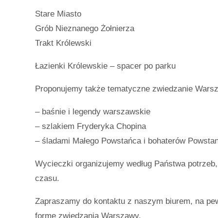
Stare Miasto
Grób Nieznanego Żołnierza
Trakt Królewski
Łazienki Królewskie – spacer po parku
Proponujemy także tematyczne zwiedzanie Wars
– baśnie i legendy warszawskie
– szlakiem Fryderyka Chopina
– śladami Małego Powstańca i bohaterów Powsta
Wycieczki organizujemy według Państwa potrzeb, 
czasu.
Zapraszamy do kontaktu z naszym biurem, na pew
formę zwiedzania Warszawy.