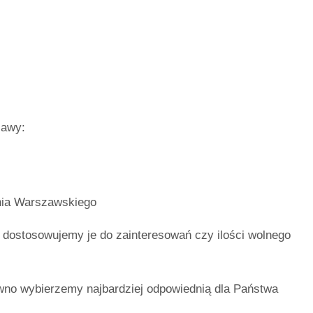
zawy:
nia Warszawskiego
dostosowujemy je do zainteresowań czy ilości wolnego
no wybierzemy najbardziej odpowiednią dla Państwa