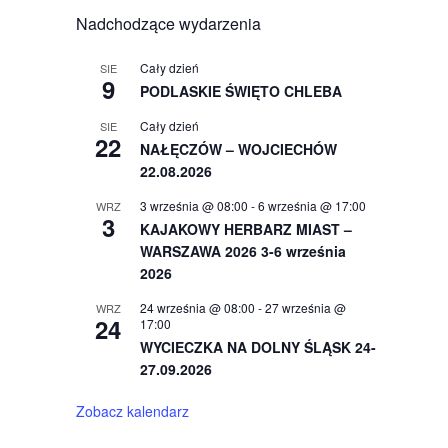
Nadchodzące wydarzenia
Cały dzień
SIE
9
PODLASKIE ŚWIĘTO CHLEBA
Cały dzień
SIE
22
NAŁĘCZÓW – WOJCIECHÓW
22.08.2026
3 września @ 08:00
-
6 września @ 17:00
WRZ
3
KAJAKOWY HERBARZ MIAST –
WARSZAWA 2026 3-6 września
2026
24 września @ 08:00
-
27 września @
WRZ
24
17:00
WYCIECZKA NA DOLNY ŚLĄSK 24-
27.09.2026
Zobacz kalendarz