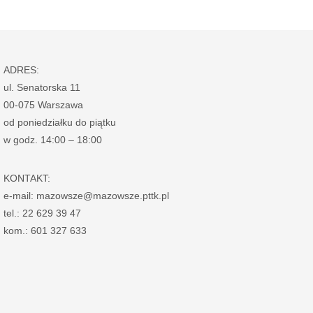
ADRES:
ul. Senatorska 11
00-075 Warszawa
od poniedziałku do piątku
w godz. 14:00 – 18:00
KONTAKT:
e-mail: mazowsze@mazowsze.pttk.pl
tel.: 22 629 39 47
kom.: 601 327 633